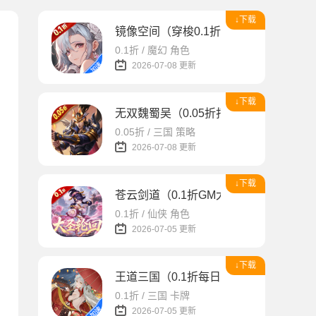
↓下载
镜像空间（穿梭0.1折异界悬空城）
0.1折 / 魔幻 角色
2026-07-08 更新
↓下载
无双魏蜀吴（0.05折打金爆真充）
0.05折 / 三国 策略
2026-07-08 更新
↓下载
苍云剑道（0.1折GM大圣轮回）
0.1折 / 仙侠 角色
2026-07-05 更新
↓下载
王道三国（0.1折每日送648）
0.1折 / 三国 卡牌
2026-07-05 更新