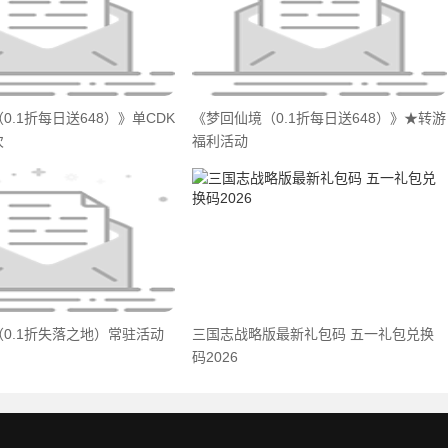
0.1折每日送648）》单CDK
《梦回仙境（0.1折每日送648）》★转游
次
福利活动
0.1折失落之地）常驻活动
三国志战略版最新礼包码 五一礼包兑换
码2026