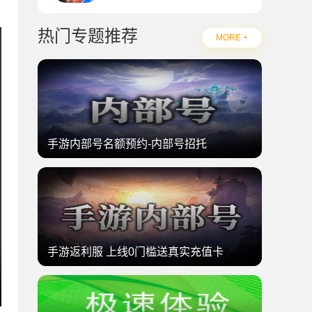
热门专题推荐
MORE +
手游内部号名额预约-内部号招托
手游返利服 上线0门槛送真实充值卡