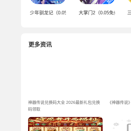
少年驯龙记（0.05折天天送648）
大掌门2（0.05免费进阶
更多资讯
神器传说兑换码大全 2026最新礼包兑换
《神器传说》
码领取