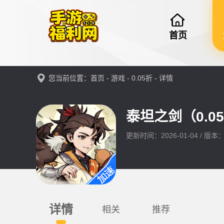
首页
您当前位置：
首页
-
游戏
-
0.05折
- 详情
泰坦之剑（0.0
更新时间：2026-01-04 / 版本
详情
相关
推荐