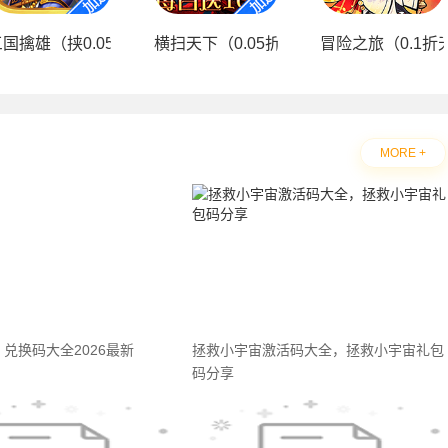
加强版）
三国擒雄（挟0.05折以令诸侯）
横扫天下（0.05折大圣不取经）
冒险之旅（0.1折
MORE +
兑换码大全2026最新
拯救小宇宙激活码大全，拯救小宇宙礼包
码分享