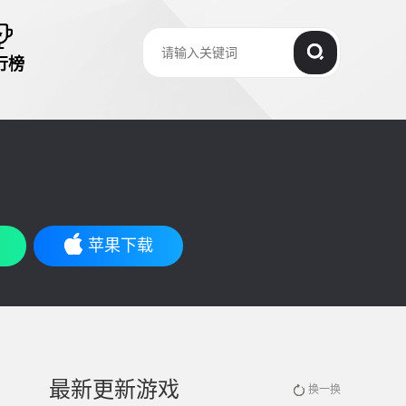
行榜
苹果下载
最新更新游戏
换一换