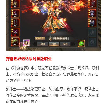
狩游世界送绝版时装版职业
在《狩游世界》中，玩家可任意选择剑斗士、咒术师、双剑
士、弓箭手四大职业，根据自身喜好培养最强角色，开辟自
己的多种可能性！
剑斗士——近战物理职业，防高血厚，攻守平衡，获得上古
流传至今的剑术传承。在战斗中能不断的发起攻势，永远活
跃在最前线充当肉盾。