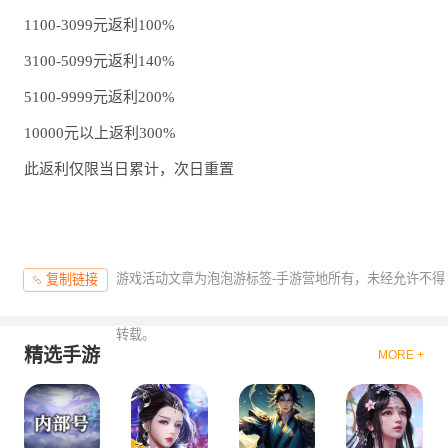
1100-3099元返利100%
3100-5099元返利140%
5100-9999元返利200%
10000元以上返利300%
此返利仅限当日累计，次日重置
游戏活动文章为泡泡游标签-手游营地所有，未经允许不得
复制链接
转载。
精选手游
MORE +