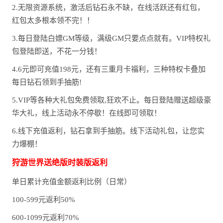
2.无限资源系统，激活后钻石永不缺，在线活跃还有红包，
红包太多根本领不完！！
3.每日登陆白嫖GM等级，满级GM只要点点就有。VIP特权礼
包登陆即送，不花一分钱！
4.6元即可充值198元，还有三重月卡福利，三种特权卡叠加
每日钻石领到手抽筋!
5.VIP等各种大礼包免费领取,狂欢不止。每日登陆赠送超级豪
华大礼，线上活动永不停歇！在线即可领取！
6.线下充值返利，钻石拿到手抽筋。线下活动礼包，让您实
力爆棚！
狩游世界送绝版时装版返利
单日累计充值金额返利比例（日常）
100-599元返利50%
600-1099元返利70%