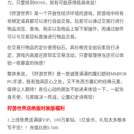
力，只要抢到BOSS，就有可能获得极高收益！
《狩游世界》是一个开放性经济环境的游戏，即游戏中所有
非绑定道具都可以进行自由交易。玩家可以通过交易行进行
物品浏览、查询、购买以及物品上架下架操作，而通过邮件
可以与交易目标直接进行物品交易。
在交易行物品的定价使用钻石，其价格完全由玩家自行决
定，游戏内高度还原现实交易活动，只要管理得当还可以体
验一夜暴富的快感！
整体来说，《狩游世界》是一款诚意满满的魔幻题材MMPOR
PG手游，既有独具匠心之处，又不失西方魔幻的经典元素，
值得让人期待！各位心动的朋友不妨进来体验一下，一起化
身天使，与黑暗决一死战，让魔幻史诗再现！
狩游世界送绝版时装版福利
1.上线免费送满级VIP，100万紫钻、1亿金币，礼包太多根本
写不完！！充值比例1:500