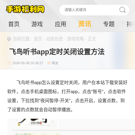
资讯
首页
游戏
应用
专题
排
当前位置：
首页
-
动态信息
-
游戏攻略
- 正文
飞鸟听书app定时关闭设置方法
2026-05-08 20:36:27
网友
飞鸟听书app怎么设置定时关闭，用户在本站下载安装好
软件，点击手机桌面图标，打开app，点击“账号”，点击软件
设置，下拉找到“夜间暂停-开关”，点击开启，设置点数，到
了设置的点数就会自动暂停播放。