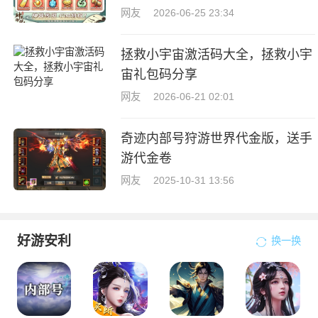
网友
2026-06-25 23:34
拯救小宇宙激活码大全，拯救小宇
宙礼包码分享
网友
2026-06-21 02:01
奇迹内部号狩游世界代金版，送手
游代金卷
网友
2025-10-31 13:56
好游安利
换一换