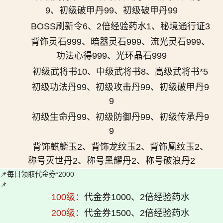
9、初级破甲丹99、初级破甲丹99
BOSS刷新令6、2倍经验药水1、秘境通行证3
背饰灵石999、暗器灵石999、流光灵石999、
功法心得999、光环晶石999
初级武将书10、中级武将书8、高级武将书*5
初级功法丹99、初级攻击丹99、初级破甲丹9
9
初级生命丹99、初级防御丹99、初级传承丹9
9
背饰麒麟玉2、背饰龙纹玉2、背饰凰纹玉2、
称号灭世丹2、称号黑耀丹2、称号破浪丹2
📌
每日领取代金券*2000
📌
100级：
代金券1000、2倍经验药水
200级：
代金券1500、2倍经验药水