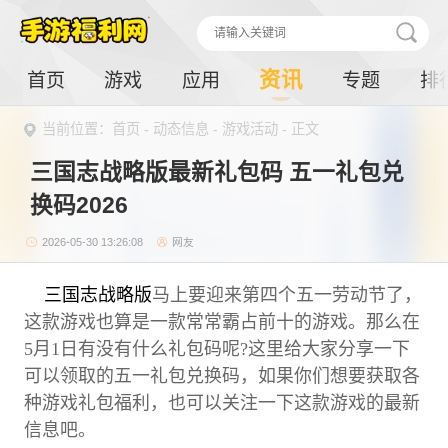
资讯
首页
游戏
应用
专题
排
当前位置：
首页
-
动态信息
-
游戏活动
- 正文
三国志战略版最新礼包码 五一礼包兑
换码2026
2026-05-30 13:26:08
网友
三国志战略版
马上要迎来第四个五一劳动节了，
这款游戏也算是一款常常霸占前十的游戏。那么在
5月1日有没有什么礼包码呢?这里给大家分享一下
可以领取的五一礼包兑换码，如果你们想要获取各
种游戏礼包福利，也可以关注一下这款游戏的最新
信息吧。