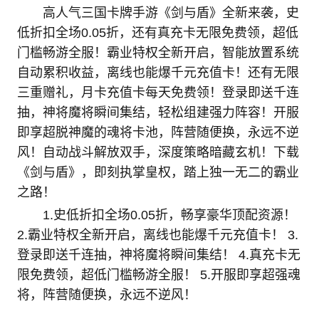
高人气三国卡牌手游《剑与盾》全新来袭，史
低折扣全场0.05折，还有真充卡无限免费领，超低
门槛畅游全服！霸业特权全新开启，智能放置系统
自动累积收益，离线也能爆千元充值卡！还有无限
三重赠礼，月卡充值卡每天免费领！登录即送千连
抽，神将魔将瞬间集结，轻松组建强力阵容！开服
即享超脱神魔的魂将卡池，阵营随便换，永远不逆
风！自动战斗解放双手，深度策略暗藏玄机！下载
《剑与盾》，即刻执掌皇权，踏上独一无二的霸业
之路！
1.史低折扣全场0.05折，畅享豪华顶配资源！
2.霸业特权全新开启，离线也能爆千元充值卡！ 3.
登录即送千连抽，神将魔将瞬间集结！ 4.真充卡无
限免费领，超低门槛畅游全服！ 5.开服即享超强魂
将，阵营随便换，永远不逆风！