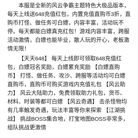
本服是全新的风云争霸主题特色大极品版本，
每天上线送648充值红包，内置充值直购币3折，直
购币打怪、做任务可白嫖，内容丰富，活动玩不
停。每天都能白嫖真充红包！游戏内容丰富，跨服
活动激情，白嫖也能毕业，散人玩的开心，老板激
情无限！
【天天648】 每天上线即可领取648充值红
包，白嫖冠名奖励，白嫖累充奖励 【白嫖直购
币】 打怪、做任务、攻沙、跨服等活动均可白嫖
直购币，直购币可购买游戏内充值礼包 【风云助
力】 风云大陆助力，免费领取助力礼包，货币、
材料、时装等都可白嫖 【风云奇遇】 击杀怪物均
有几率触发奇遇，玩法丰富等你来探索 【江湖挑
战】 挑战BOSS集合地，打宝地图BOSS非常多，
组队挑战更激情