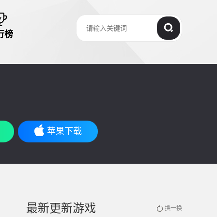
行榜
苹果下载
最新更新游戏
换一换