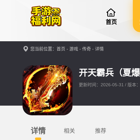
首页
您当前位置：
首页
-
游戏
-
传奇
- 详情
开天霸兵（夏爆
更新时间：2026-05-31 / 版本
详情
相关
推荐