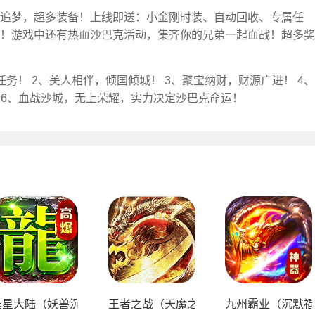
追梦，超多装备！上线即送：小金刚时装、自动回收、专属任
！游戏中还有热血沙巴克活动，集齐你的兄弟一起血战！超多奖
务！ 2、美人相伴，倾国倾城！ 3、聚宝纳财，财源广进！ 4、
 6、血战沙城，无上荣耀，实力决定沙巴克命运！
爆）
坠星大陆（妖兽沉默免费版）
王者之战（天魔之路专属爆）
九州霸业（沉默福