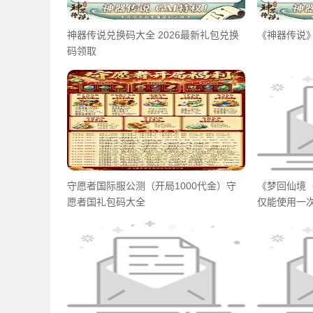
神器传说兑换码大全 2026最新礼包兑换
《神器传说》
码领取
守愿者国际服公测（开局1000代金）守
《梦回仙境（
愿者国礼包码大全
仅能使用一