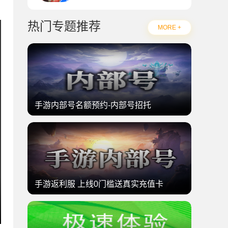
热门专题推荐
MORE +
手游内部号名额预约-内部号招托
手游返利服 上线0门槛送真实充值卡