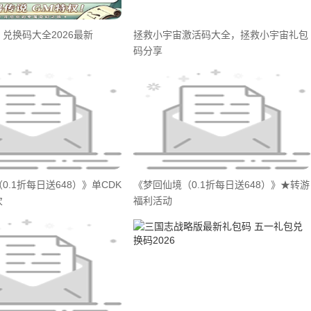
兑换码大全2026最新
拯救小宇宙激活码大全，拯救小宇宙礼包
码分享
0.1折每日送648）》单CDK
《梦回仙境（0.1折每日送648）》★转游
次
福利活动