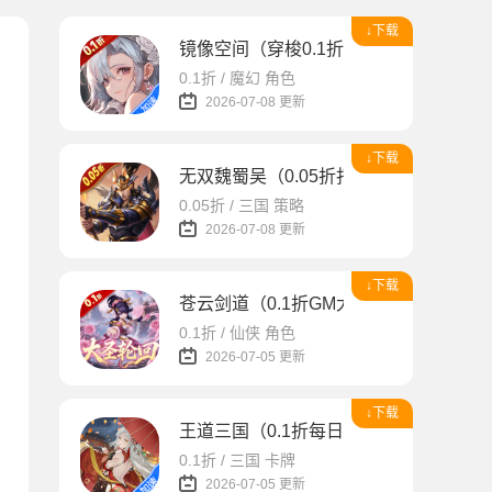
↓下载
镜像空间（穿梭0.1折异界悬空城）
0.1折 / 魔幻 角色
2026-07-08 更新
↓下载
无双魏蜀吴（0.05折打金爆真充）
0.05折 / 三国 策略
2026-07-08 更新
↓下载
苍云剑道（0.1折GM大圣轮回）
0.1折 / 仙侠 角色
2026-07-05 更新
↓下载
王道三国（0.1折每日送648）
0.1折 / 三国 卡牌
2026-07-05 更新