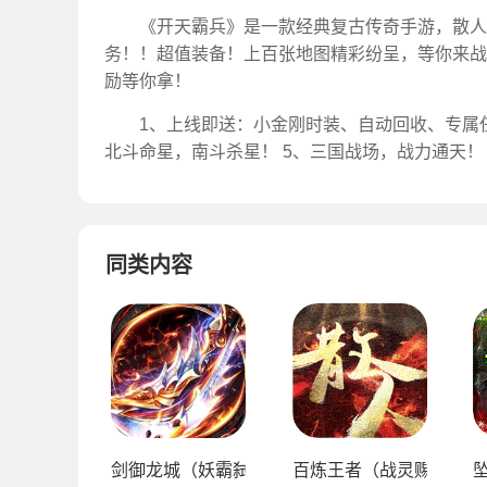
《开天霸兵》是一款经典复古传奇手游，散人
务！！超值装备！上百张地图精彩纷呈，等你来战
励等你拿！
1、上线即送：小金刚时装、自动回收、专属任
北斗命星，南斗杀星！ 5、三国战场，战力通天！
同类内容
剑御龙城（妖霸弑神一刀斩）
百炼王者（战灵赐福刀刀