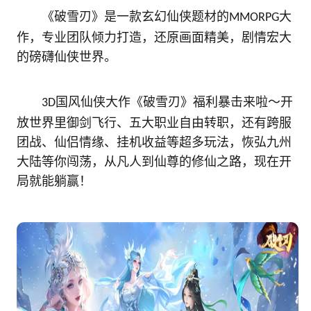
《破雪刃》是一款玄幻仙侠题材的
大
MMORPG
作，专业团队倾力打造，还原画面精美，剧情宏大
的磅礴仙侠世界。
国风仙侠大作《破雪刃》福利暴击来啦～开
3D
放世界里御剑飞行、五大职业自由转职，还有跨服
团战、仙侣情缘、挂机收益等超多玩法，恢弘九州
大陆等你闯荡，从凡人到仙尊的修仙之路，现在开
局就能躺赢！