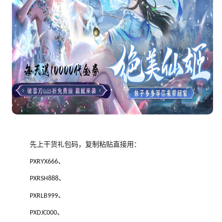
先上干货礼包码，复制粘贴直接用：
、
PXRYX666
、
PXRSH888
、
PXRLB999
、
PXDJC000