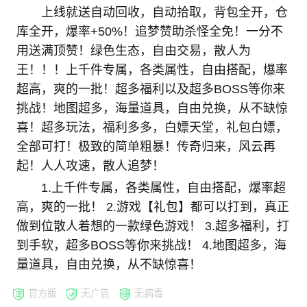
上线就送自动回收，自动拾取，背包全开，仓
库全开，爆率+50%！追梦赞助杀怪全免！一分不
用送满顶赞！绿色生态，自由交易，散人为
王！！！上千件专属，各类属性，自由搭配，爆率
超高，爽的一批！超多福利以及超多BOSS等你来
挑战！地图超多，海量道具，自由兑换，从不缺惊
喜！超多玩法，福利多多，白嫖天堂，礼包白嫖，
全部可打！极致的简单粗暴！传奇归来，风云再
起！人人攻速，散人追梦！
1.上千件专属，各类属性，自由搭配，爆率超
高，爽的一批！ 2.游戏【礼包】都可以打到，真正
做到位散人着想的一款绿色游戏！ 3.超多福利，打
到手软，超多BOSS等你来挑战！ 4.地图超多，海
量道具，自由兑换，从不缺惊喜！
官方版
无广告
无病毒